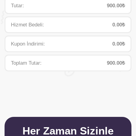
Tutar:
900.00₺
Hizmet Bedeli:
0.00₺
Kupon İndirimi:
0.00₺
Toplam Tutar:
900.00₺
Her Zaman Sizinle