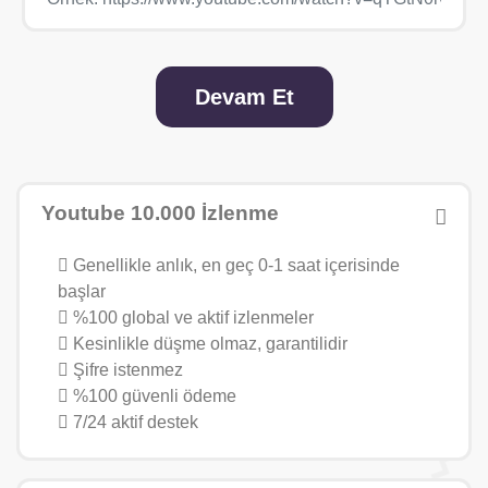
Devam Et
Youtube 10.000 İzlenme
Genellikle anlık, en geç 0-1 saat içerisinde
başlar
%100 global ve aktif izlenmeler
Kesinlikle düşme olmaz, garantilidir
Şifre istenmez
%100 güvenli ödeme
7/24 aktif destek